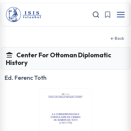
Back
Center For Ottoman Diplomatic
History
Ed. Ferenc Toth