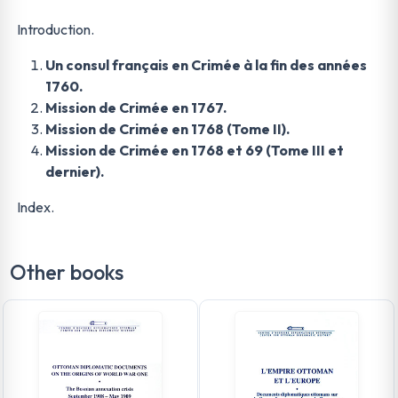
Introduction.
Un consul français en Crimée à la fin des années
1760.
Mission de Crimée en 1767.
Mission de Crimée en 1768 (Tome II).
Mission de Crimée en 1768 et 69 (Tome III et
dernier).
Index.
Other books