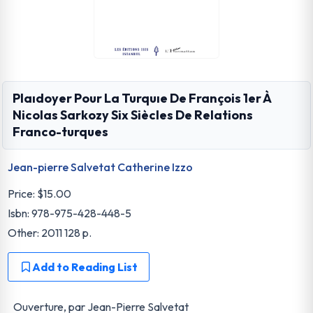
Plaıdoyer Pour La Turquıe De François 1er À
Nicolas Sarkozy Six Siècles De Relations
Franco-turques
Jean-pierre Salvetat Catherine Izzo
Price:
$15.00
Isbn: 978-975-428-448-5
Other: 2011 128 p.
Add to Reading List
Ouverture, par Jean-Pierre Salvetat