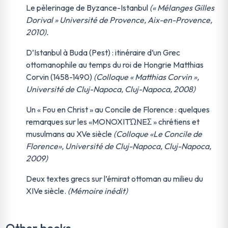
Le pèlerinage de Byzance-Istanbul
(« Mélanges Gilles
Dorival » Université de Provence, Aix-en-Provence,
2010).
D’Istanbul à Buda (Pest) : itinéraire d’un Grec
ottomanophile au temps du roi de Hongrie Matthias
Corvin (1458-1490)
(Colloque « Matthias Corvin »,
Université de Cluj-Napoca, Cluj-Napoca, 2008)
Un « Fou en Christ » au Concile de Florence : quelques
remarques sur les «MONOXITΏNEΣ » chrétiens et
musulmans au XVe siècle
(Colloque «Le Concile de
Florence», Université de Cluj-Napoca, Cluj-Napoca,
2009)
Deux textes grecs sur l’émirat ottoman au milieu du
XIVe siècle.
(Mémoire inédit)