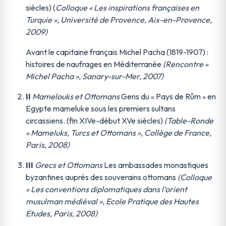
siècles) (
Colloque « Les inspirations françaises en
Turquie », Université de Provence, Aix-en-Provence,
2009)
Avant le capitaine français Michel Pacha (1819-1907) :
histoires de naufrages en Méditerranée
(Rencontre «
Michel Pacha », Sanary-sur-Mer, 2007)
II
Mamelouks et Ottomans
Gens du « Pays de Rûm » en
Egypte mameluke sous les premiers sultans
circassiens. (fin XIVe-début XVe siècles)
(Table-Ronde
« Mameluks, Turcs et Ottomans », Collège de France,
Paris, 2008)
III
Grecs et Ottomans
Les ambassades monastiques
byzantines auprès des souverains ottomans
(Colloque
« Les conventions diplomatiques dans l’orient
musulman médiéval », Ecole Pratique des Hautes
Etudes, Paris, 2008)