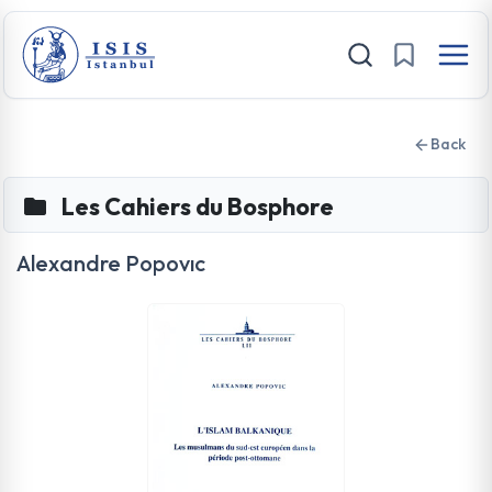
Back
Les Cahiers du Bosphore
Alexandre Popovıc