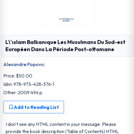
L\'ıslam Balkanıque Les Musulmans Du Sud-est
Européen Dans La Période Post-ottomane
Alexandre Popovıc
Price:
$50.00
Isbn: 978-975-428-376-1
Other: 2009 496 p.
Add to Reading List
I don't see any HTML content in your message. Please
provide the book description (Table of Contents) HTML