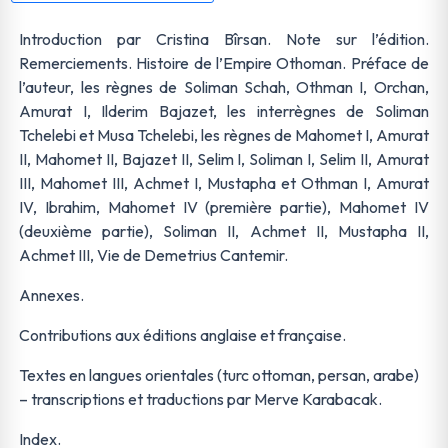
Introduction par Cristina Bîrsan. Note sur l’édition.
Remerciements. Histoire de l’Empire Othoman. Préface de
l’auteur, les règnes de Soliman Schah, Othman I, Orchan,
Amurat I, Ilderim Bajazet, les interrègnes de Soliman
Tchelebi et Musa Tchelebi, les règnes de Mahomet I, Amurat
II, Mahomet II, Bajazet II, Selim I, Soliman I, Selim II, Amurat
III, Mahomet III, Achmet I, Mustapha et Othman I, Amurat
IV, Ibrahim, Mahomet IV (première partie), Mahomet IV
(deuxième partie), Soliman II, Achmet II, Mustapha II,
Achmet III, Vie de Demetrius Cantemir.
Annexes.
Contributions aux éditions anglaise et française.
Textes en langues orientales (turc ottoman, persan, arabe)
– transcriptions et traductions par Merve Karabacak.
Index.