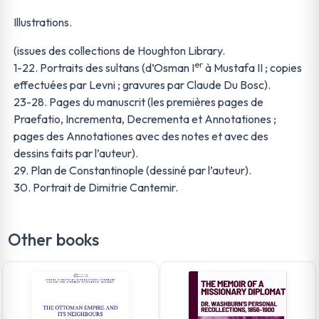
Illustrations.
(issues des collections de Houghton Library.
er
1-22. Portraits des sultans (d’Osman I
à Mustafa II ; copies
effectuées par Levni ; gravures par Claude Du Bosc).
23-28. Pages du manuscrit (les premières pages de
Praefatio, Incrementa, Decrementa et Annotationes ;
pages des Annotationes avec des notes et avec des
dessins faits par l’auteur).
29. Plan de Constantinople (dessiné par l’auteur).
30. Portrait de Dimitrie Cantemir.
Other books