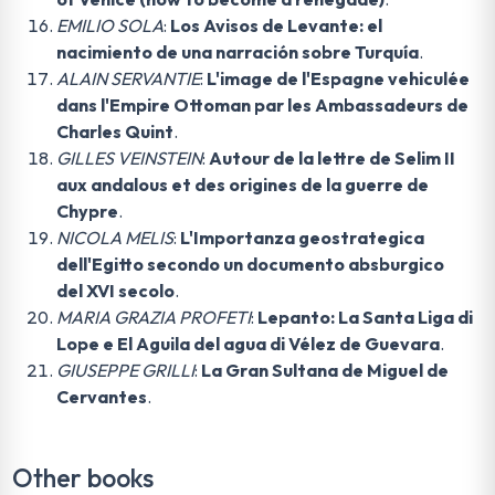
EMILIO SOLA
:
Los Avisos de Levante: el
nacimiento de una narración sobre Turquía
.
ALAIN SERVANTIE
:
L'image de l'Espagne vehiculée
dans l'Empire Ottoman par les Ambassadeurs de
Charles Quint
.
GILLES VEINSTEIN
:
Autour de la lettre de Selim II
aux andalous et des origines de la guerre de
Chypre
.
NICOLA MELIS
:
L'Importanza geostrategica
dell'Egitto secondo un documento absburgico
del XVI secolo
.
MARIA GRAZIA PROFETI
:
Lepanto: La Santa Liga di
Lope e El Aguila del agua di Vélez de Guevara
.
GIUSEPPE GRILLI
:
La Gran Sultana de Miguel de
Cervantes
.
Other books