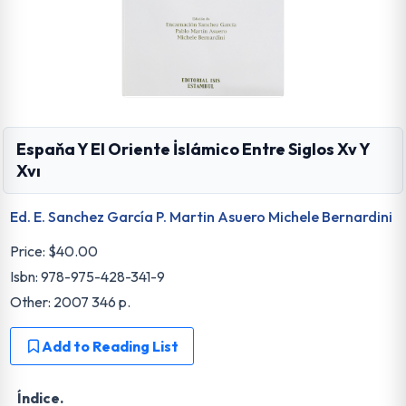
Espaňa Y El Oriente İslámico Entre Siglos Xv Y
Xvı
Ed. E. Sanchez García P. Martin Asuero Michele Bernardini
Price:
$40.00
Isbn: 978-975-428-341-9
Other: 2007 346 p.
Add to Reading List
Índice.