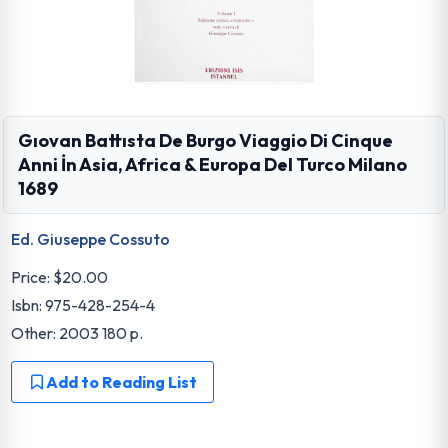
Gıovan Battısta De Burgo Viaggio Di Cinque
Anni İn Asia, Africa & Europa Del Turco Milano
1689
Ed. Giuseppe Cossuto
Price:
$20.00
Isbn: 975-428-254-4
Other: 2003 180 p.
Add to Reading List