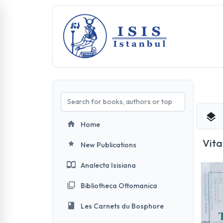
Home
Vita
New Publications
Analecta Isisiana
Bibliotheca Ottomanica
Les Carnets du Bosphore