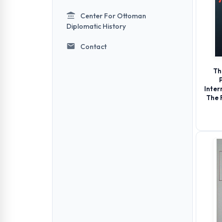
Center For Ottoman
Diplomatic History
Contact
Th
Inter
The 