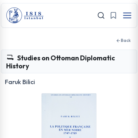
Back
Studies on Ottoman Diplomatic
History
Faruk Bilici