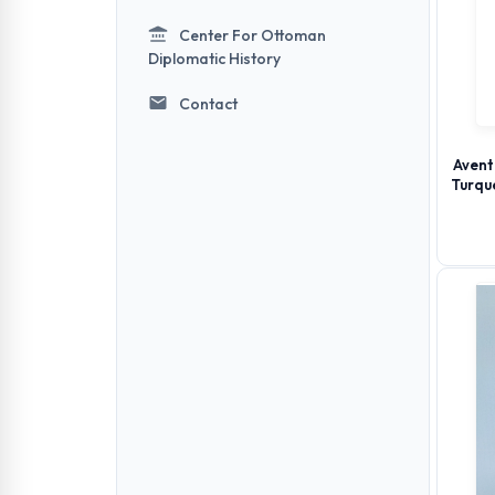
Center For Ottoman
Diplomatic History
Contact
Avent
Turque