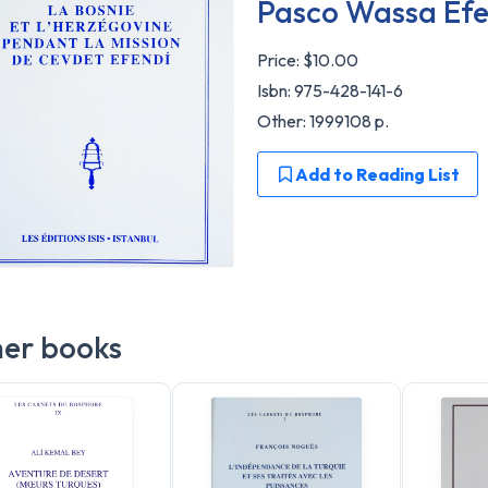
Pasco Wassa Efe
Price:
$10.00
Isbn: 975-428-141-6
Other: 1999108 p.
Add to Reading List
er books