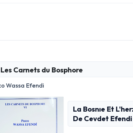
Les Carnets du Bosphore
co Wassa Efendi
La Bosnıe Et L'he
De Cevdet Efendi