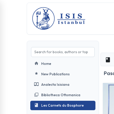
Home
Pas
New Publications
Analecta Isisiana
Bibliotheca Ottomanica
Les Carnets du Bosphore