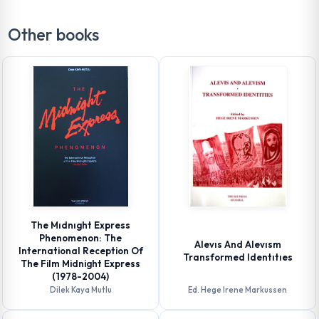
Other books
The Mıdnıght Express
Phenomenon: The
Alevıs And Alevısm
International Reception Of
Transformed Identıtıes
The Film Midnight Express
(1978-2004)
Dilek Kaya Mutlu
Ed. Hege Irene Markussen