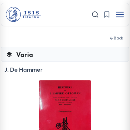
Back
Varia
J. De Hammer