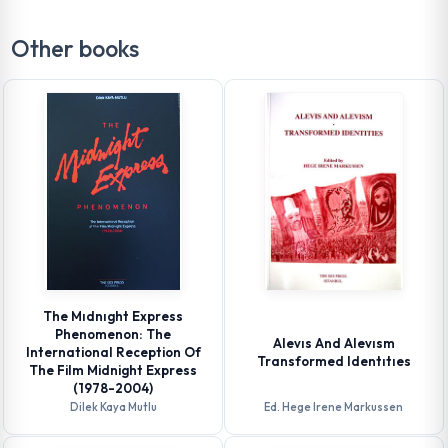
Other books
The Mıdnıght Express
Phenomenon: The
Alevıs And Alevısm
International Reception Of
Transformed Identıtıes
The Film Midnight Express
(1978-2004)
Dilek Kaya Mutlu
Ed. Hege Irene Markussen