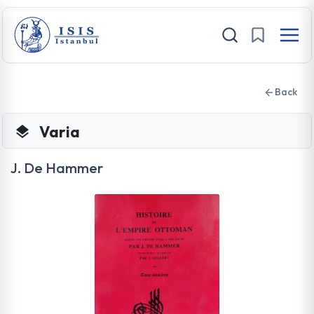
Back
Varia
J. De Hammer