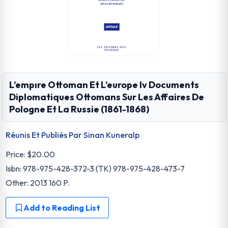
L’empıre Ottoman Et L’europe Iv Documents
Diplomatiques Ottomans Sur Les Affaires De
Pologne Et La Russie (1861-1868)
Réunis Et Publiés Par Sinan Kuneralp
Price:
$20.00
Isbn: 978-975-428-372-3 (TK) 978-975-428-473-7
Other: 2013 160 P.
Add to Reading List