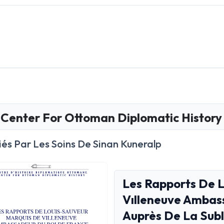
Center For Ottoman Diplomatic History
iés Par Les Soins De Sinan Kuneralp
Les Rapports De 
Vılleneuve Ambas
Auprès De La Sub