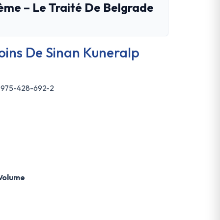
ème – Le Traité De Belgrade
Soins De Sinan Kuneralp
8-975-428-692-2
 Volume