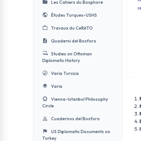
Les Cahiers du Bosphore
Études Turques-USHS
Travaux du CeRATO
Quaderni del Bosforo
Studies on Ottoman
Diplomatic History
Varia Turcica
Varia
Vienna-Istanbul Philosophy
Circle
Cuadernos del Bosforo
US Diplomatic Documents on
Turkey