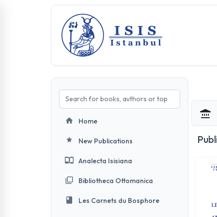
Home
Publ
New Publications
Analecta Isisiana
Bibliotheca Ottomanica
Les Carnets du Bosphore