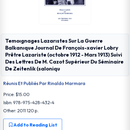
Temoıgnages Lazarıstes Sur La Guerre
Balkanıque Journal De François-xavier Lobry
Prêtre Lazariste (octobre 1912 - Mars 1913) Suivi
Des Lettres De M. Cazot Supérieur Du Séminaire
De Zeitenlik (saloniqu
Réunis Et Publiés Par Rinaldo Marmara
Price:
$15.00
Isbn: 978-975-428-432-4
Other: 2011 120 p.
Add to Reading List