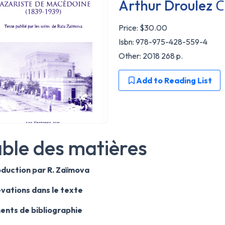
Arthur Droulez С
Price:
$30.00
Isbn: 978-975-428-559-4
Other: 2018 268 p.
Add to Reading List
ble des matières
oduction par R. Zaïmova
vations dans le texte
ents de bibliographie