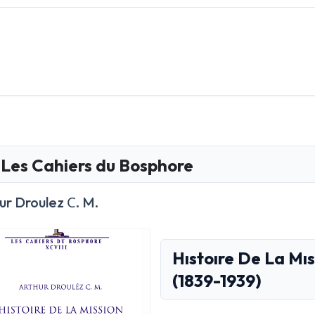
Les Cahiers du Bosphore
ur Droulez С. M.
Hıstoıre De La Mı
(1839-1939)