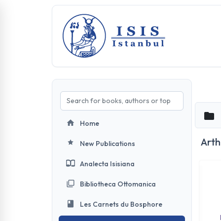
Home
Arth
New Publications
Analecta Isisiana
Bibliotheca Ottomanica
Les Carnets du Bosphore