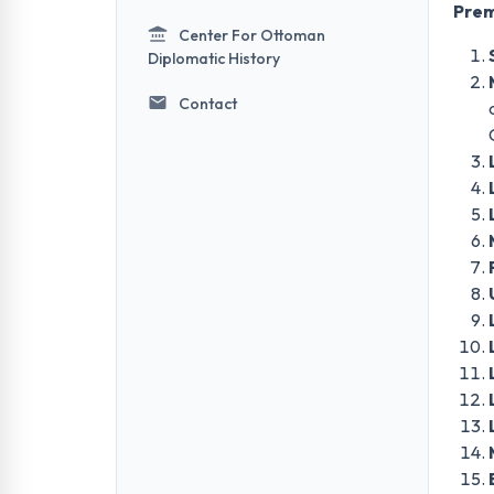
Prem
Center For Ottoman
Diplomatic History
Contact