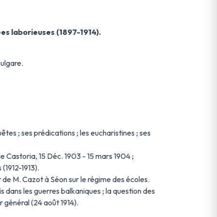
ées laborieuses (1897-1914).
ulgare.
êtes ; ses prédications ; les eucharistines ; ses
e Castoria, 15 Déc. 1903 - 15 mars 1904 ;
 (1912-1913).
rt de M. Cazot à Séon sur le régime des écoles.
is dans les guerres balkaniques ; la question des
ur général (24 août 1914).