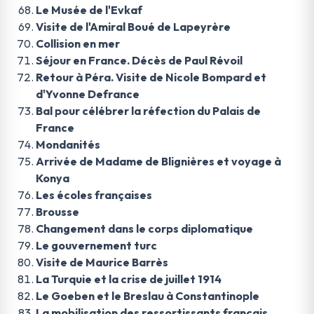
Le Musée de l'Evkaf
Visite de l'Amiral Boué de Lapeyrère
Collision en mer
Séjour en France. Décès de Paul Révoil
Retour à Péra. Visite de Nicole Bompard et
d'Yvonne Defrance
Bal pour célébrer la réfection du Palais de
France
Mondanités
Arrivée de Madame de Blignières et voyage à
Konya
Les écoles françaises
Brousse
Changement dans le corps diplomatique
Le gouvernement turc
Visite de Maurice Barrès
La Turquie et la crise de juillet 1914
Le Goeben et le Breslau à Constantinople
La mobilisation des ressortissants français