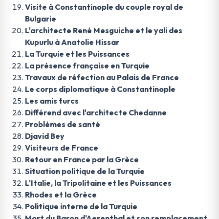
Visite à Constantinople du couple royal de
Bulgarie
L'architecte René Mesguiche et le yali des
Kupurlu à Anatolie Hissar
La Turquie et les Puissances
La présence française en Turquie
Travaux de réfection au Palais de France
Le corps diplomatique à Constantinople
Les amis turcs
Différend avec l'architecte Chedanne
Problèmes de santé
Djavid Bey
Visiteurs de France
Retour en France par la Grèce
Situation politique de la Turquie
L'Italie, la Tripolitaine et les Puissances
Rhodes et la Grèce
Politique interne de la Turquie
Mort du Baron d'Aerenthal et son remplacement