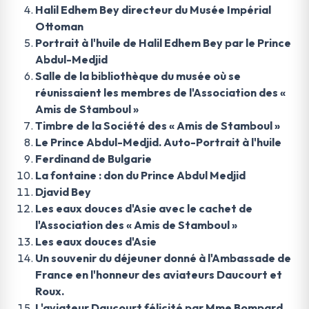
Halil Edhem Bey directeur du Musée Impérial
Ottoman
Portrait à l'huile de Halil Edhem Bey par le Prince
Abdul-Medjid
Salle de la bibliothèque du musée où se
réunissaient les membres de l'Association des «
Amis de Stamboul »
Timbre de la Société des « Amis de Stamboul »
Le Prince Abdul-Medjid. Auto-Portrait à l'huile
Ferdinand de Bulgarie
La fontaine : don du Prince Abdul Medjid
Djavid Bey
Les eaux douces d'Asie avec le cachet de
l'Association des « Amis de Stamboul »
Les eaux douces d'Asie
Un souvenir du déjeuner donné à l'Ambassade de
France en l'honneur des aviateurs Daucourt et
Roux.
L'aviateur Daucourt félicité par Mme Bompard.