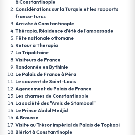
à Constantinople
Considérations sur la Turquie et les rapports
franco-turcs
Arrivée à Constantinople
Thérapia. Résidence d'été de l'ambassade
Fête nationale ottomane
Retour à Therapia
La Tripolitaine
Visiteurs de France
Randonnée en Bythinie
Le Palais de France à Péra
Le couvent de Saint-Louis
Agencement du Palais de France
Les charmes de Constantinople
La société des "Amis de Stamboul"
Le Prince Abdul Medjid
A Brousse
Visite au Trésor impérial du Palais de Topkapi
Blériot à Constantinople