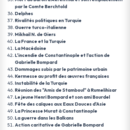
par le Comte Berchtold
Delphes
Rivalités politiques en Turquie
Guerre turco-italienne
Mikhail N. de Giers
La France et la Turquie
La Macédoine
L'incendie de Constantinople et l'action de
Gabrielle Bompard
Dommages subis par le patrimoine urbain
Kermesse au profit des œuvres françaises
Instabilité de la Turquie
Réunion des "Amis de Stamboul" à Rumelihisar
Le jeune Henri Bompard et son ami Bourdel
Fête des caïques aux Eaux Douces d'Asie
La Princesse Murat à Constantinople
La guerre dans les Balkans
Action caritative de Gabrielle Bompard