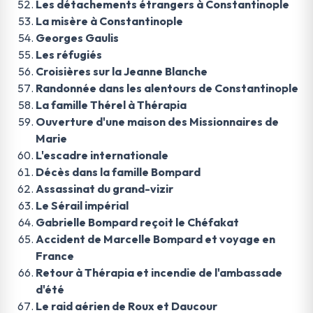
Les détachements étrangers à Constantinople
La misère à Constantinople
Georges Gaulis
Les réfugiés
Croisières sur la Jeanne Blanche
Randonnée dans les alentours de Constantinople
La famille Thérel à Thérapia
Ouverture d'une maison des Missionnaires de
Marie
L'escadre internationale
Décès dans la famille Bompard
Assassinat du grand-vizir
Le Sérail impérial
Gabrielle Bompard reçoit le Chéfakat
Accident de Marcelle Bompard et voyage en
France
Retour à Thérapia et incendie de l'ambassade
d'été
Le raid aérien de Roux et Daucour