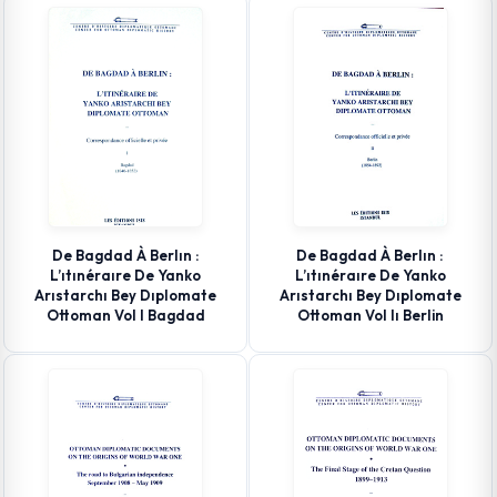
De Bagdad À Berlın :
De Bagdad À Berlın :
L’ıtınéraıre De Yanko
L’ıtınéraıre De Yanko
Arıstarchı Bey Dıplomate
Arıstarchı Bey Dıplomate
Ottoman Vol I Bagdad
Ottoman Vol Iı Berlin