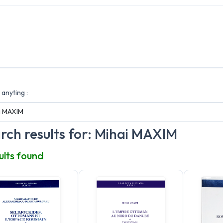
anyting :
rch results for: Mihai MAXIM
ults found