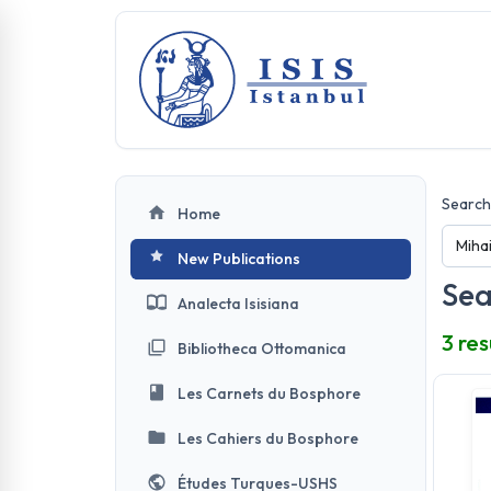
Search 
Home
New Publications
Sea
Analecta Isisiana
3 res
Bibliotheca Ottomanica
Les Carnets du Bosphore
Les Cahiers du Bosphore
Études Turques-USHS