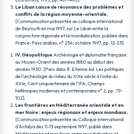
Le Liban caisse de résonance des problèmes et
conflits de la région moyenne-orientale.
[Communication présentée au colloque international
de Beyrouth en mai 1997, sur Le Liban entre la
conjoncture régionale et la mondialisation, publiée dans
France-Pays arabes, n° 236, octobre 1997, pp. 12-23]
IV. Géopolitique
Archéologie et diplomatie française
au Moyen-Orient des années 1880 au début des
années 1930. [Paru dans R. Etienne éd. Les politiques
de l'archéologie du milieu du XIXe siècle à l'orée du
XXIe, Cent cinquantenaire de l'IFA, Champs
helléniques modernes et contemporains n° 2, pp. 79-
102].
Les frontières en Méditerranée orientale et en
mer Noire : enjeux régionaux et enjeux mondiaux.
[Communication présentée au Colloque international
d'Antalya des 11-13 septembre 1997, publié dans
Méditerranée et mer Noire entre mondialisation et