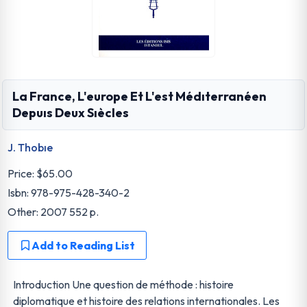
La France, L'europe Et L'est Médıterranéen
Depuıs Deux Sıècles
J. Thobıe
Price:
$65.00
Isbn: 978-975-428-340-2
Other: 2007 552 p.
Add to Reading List
Introduction Une question de méthode : histoire
diplomatique et histoire des relations internationales. Les