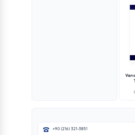
Varı
+90 (216) 321-3851