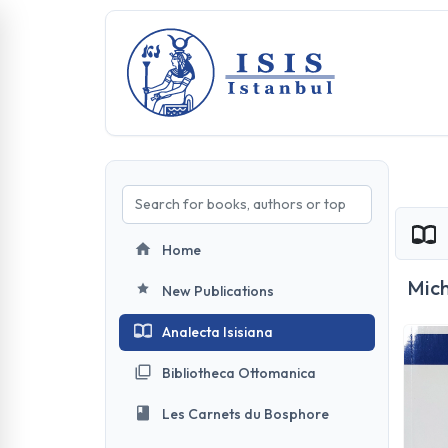
Home
Mich
New Publications
Analecta Isisiana
Bibliotheca Ottomanica
Les Carnets du Bosphore