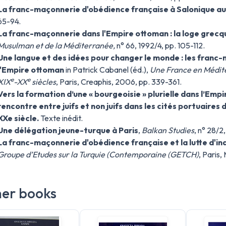
La franc-maçonnerie d'obédience française à Salonique au
65-94.
La franc-maçonnerie dans l'Empire ottoman : la loge grecq
Musulman et de la Méditerranée,
n° 66, 1992/4, pp. 105-112.
Une langue et des idées pour changer le monde : les franc
l'Empire ottoman
in Patrick Cabanel (éd.),
Une France en Méditer
e
e
XIX
-XX
siècles
, Paris, Creaphis, 2006, pp. 339-361.
Vers la formation d’une « bourgeoisie » plurielle dans l’Emp
rencontre entre juifs et non juifs dans les cités portuaires
XXe siècle.
Texte inédit.
Une délégation jeune-turque à Paris
,
Balkan Studies
, n° 28/2
La franc-maçonnerie d'obédience française et la lutte d'i
Groupe d’Etudes sur la Turquie (Contemporaine (GETCH)
, Paris,
er books