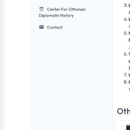
Center For Ottoman
Diplomatic History
Contact
Oth