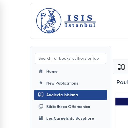
Home
Pau
New Publications
Analecta Isisiana
Bibliotheca Ottomanica
Les Carnets du Bosphore