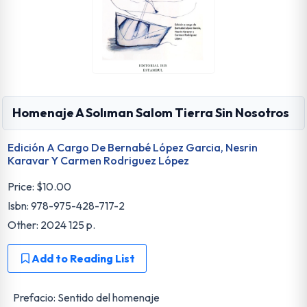
Homenaje A Solıman Salom Tierra Sin Nosotros
Edición A Cargo De Bernabé López Garcia, Nesrin
Karavar Y Carmen Rodriguez López
Price:
$10.00
Isbn: 978-975-428-717-2
Other: 2024 125 p.
Add to Reading List
Prefacio: Sentido del homenaje