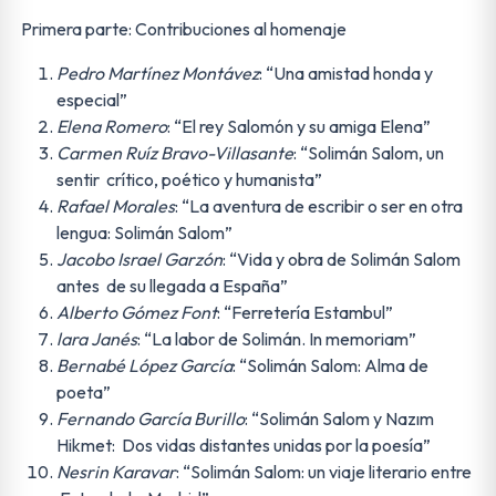
Primera parte: Contribuciones al homenaje
Pedro Martínez Montávez
: “Una amistad honda y
especial”
Elena Romero
: “El rey Salomón y su amiga Elena”
Carmen Ruíz Bravo-Villasante
: “Solimán Salom, un
sentir crítico, poético y humanista”
Rafael Morales
: “La aventura de escribir o ser en otra
lengua: Solimán Salom”
Jacobo Israel Garzón
: “Vida y obra de Solimán Salom
antes de su llegada a España”
Alberto Gómez Font
: “Ferretería Estambul”
lara Janés
: “La labor de Solimán. In memoriam”
Bernabé López García
: “Solimán Salom: Alma de
poeta”
Fernando García Burillo
: “Solimán Salom y Nazım
Hikmet: Dos vidas distantes unidas por la poesía”
Nesrin Karavar
: “Solimán Salom: un viaje literario entre