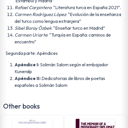
Estambul y Madrid”
Rafael Carpintero
: “Literatura turca en España 2021”.
Carmen Rodríguez López
: “Evolución de la enseñanza
del turco como lengua extranjera”
Sibel Boray Özbek
: “Enseñar turco en Madrid”
Carmen Uriarte
: “Turquía en España: caminos de
encuentro”
Segunda parte: Apéndices
Apéndice I:
Solimán Salom según el embajador
Kuneralp
Apéndice II:
Dedicatorias de libros de poetas
españoles a Solimán Salom
Other books